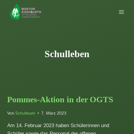
Zum
Inhalt
springen
Schulleben
Pommes-Aktion in der OGTS
Von
Schulteam
7. März 2023
Am 14. Februar 2023 haben Schülerinnen und
Schüler sowie das Personal der offenen