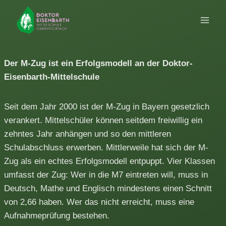
Zum
Inhalt
springen
Der M-Zug ist ein Erfolgsmodell an der Doktor-
Eisenbarth-Mittelschule
Seit dem Jahr 2000 ist der M-Zug in Bayern gesetzlich
verankert. Mittelschüler können seitdem freiwillig ein
zehntes Jahr anhängen und so den mittleren
Schulabschluss erwerben. Mittlerweile hat sich der M-
Zug als ein echtes Erfolgsmodell entpuppt. Vier Klassen
umfasst der Zug: Wer in die M7 eintreten will, muss in
Deutsch, Mathe und Englisch mindestens einen Schnitt
von 2,66 haben. Wer das nicht erreicht, muss eine
Aufnahmeprüfung bestehen.