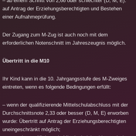
– ab einem Schnitt von 2,66 oder schlechter (D, M, E):
auf Antrag der Erziehungsberechtigten und Bestehen
einer Aufnahmeprüfung.
Der Zugang zum M-Zug ist auch noch mit dem
erforderlichen Notenschnitt im Jahreszeugnis möglich.
Übertritt in die M10
Ihr Kind kann in die 10. Jahrgangsstufe des M-Zweiges
eintreten, wenn es folgende Bedingungen erfüllt:
– wenn der qualifizierende Mittelschulabschluss mit der
Durchschnittsnote 2,33 oder besser (D, M, E) erworben
wurde: Übertritt auf Antrag der Erziehungsberechtigten
uneingeschränkt möglich;