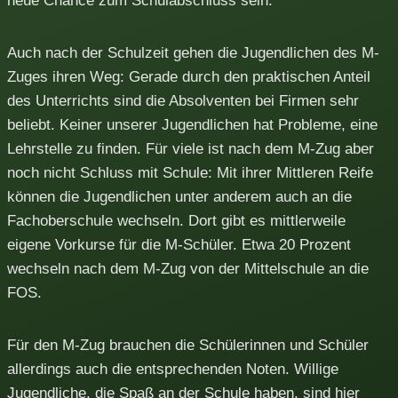
neue Chance zum Schulabschluss sein.
Auch nach der Schulzeit gehen die Jugendlichen des M-
Zuges ihren Weg: Gerade durch den praktischen Anteil
des Unterrichts sind die Absolventen bei Firmen sehr
beliebt. Keiner unserer Jugendlichen hat Probleme, eine
Lehrstelle zu finden. Für viele ist nach dem M-Zug aber
noch nicht Schluss mit Schule: Mit ihrer Mittleren Reife
können die Jugendlichen unter anderem auch an die
Fachoberschule wechseln. Dort gibt es mittlerweile
eigene Vorkurse für die M-Schüler. Etwa 20 Prozent
wechseln nach dem M-Zug von der Mittelschule an die
FOS.
Für den M-Zug brauchen die Schülerinnen und Schüler
allerdings auch die entsprechenden Noten. Willige
Jugendliche, die Spaß an der Schule haben, sind hier