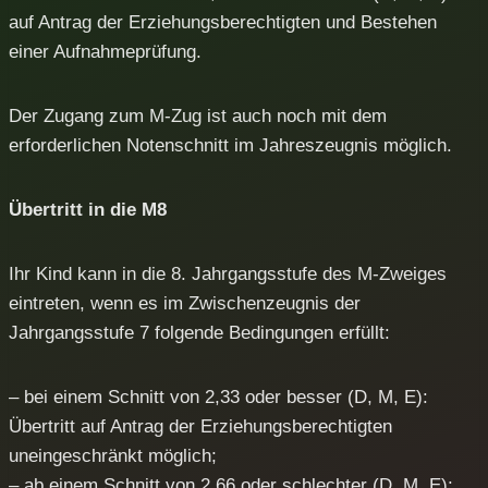
auf Antrag der Erziehungsberechtigten und Bestehen
einer Aufnahmeprüfung.
Der Zugang zum M-Zug ist auch noch mit dem
erforderlichen Notenschnitt im Jahreszeugnis möglich.
Übertritt in die M8
Ihr Kind kann in die 8. Jahrgangsstufe des M-Zweiges
eintreten, wenn es im Zwischenzeugnis der
Jahrgangsstufe 7 folgende Bedingungen erfüllt:
– bei einem Schnitt von 2,33 oder besser (D, M, E):
Übertritt auf Antrag der Erziehungsberechtigten
uneingeschränkt möglich;
– ab einem Schnitt von 2,66 oder schlechter (D, M, E):