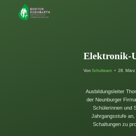
Zum
Inhalt
springen
Elektronik-
Von
Schulteam
28. März
Ausbildungsleiter Th
der Neunburger Firma 
Schülerinnen und S
Jahrgangsstufe an,
Schaltungen zu pr