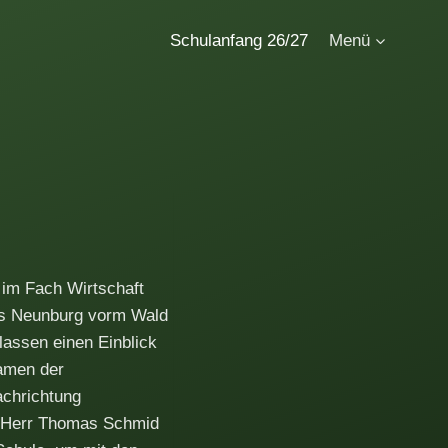
Schulanfang 26/27
Menü
im Fach Wirtschaft
us Neunburg vorm Wald
lassen einen Einblick
kamen der
achrichtung
k Herr Thomas Schmid