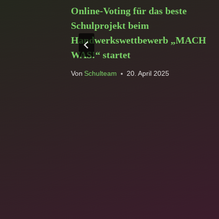
s begeistert
Online-Voting für das beste
Schulprojekt beim
Handwerkswettbewerb „MACH
WAS!“ startet
Von
Schulteam
20. April 2025