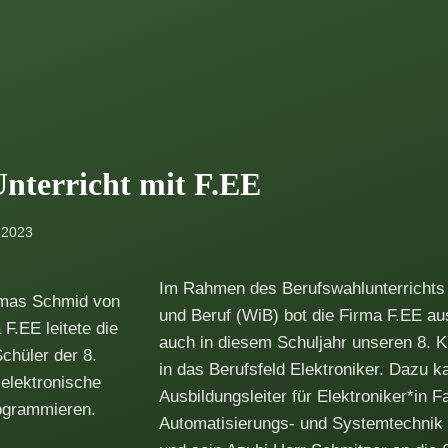
Unterricht mit F.EE
 2023
Im Rahmen des Berufswahlunterrichts 
omas Schmid von
und Beruf (WiB) bot die Firma F.EE a
F.EE leitete die
auch in diesem Schuljahr unseren 8. K
chüler der 8.
in das Berufsfeld Elektroniker. Dazu 
 elektronische
Ausbildungsleiter für Elektroniker*in F
ogrammieren.
Automatisierungs- und Systemtechni