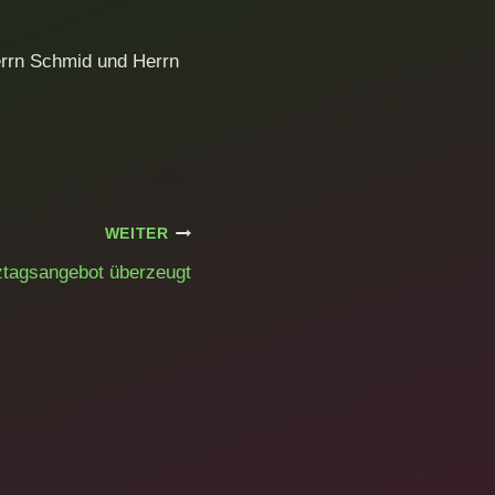
errn Schmid und Herrn
WEITER
tagsangebot überzeugt