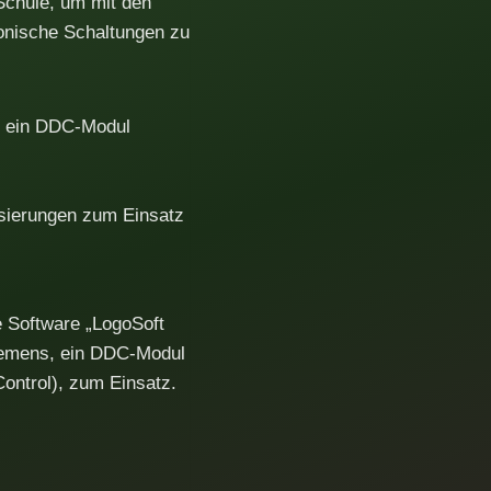
Schule, um mit den
onische Schaltungen zu
“, ein DDC-Modul
isierungen zum Einsatz
 Software „LogoSoft
iemens, ein DDC-Modul
 Control), zum Einsatz.