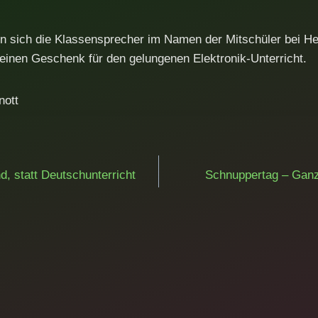
 sich die Klassensprecher im Namen der Mitschüler bei H
einen Geschenk für den gelungenen Elektronik-Unterricht.
nott
ation
, statt Deutschunterricht
Schnuppertag – Ganz