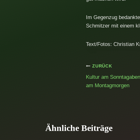
Im Gegenzug bedankten
Schmitzer mit einem kl
Text/Fotos: Christian K
Beitragsnavig
ZURÜCK
Kultur am Sonntagabend
am Montagmorgen
Ähnliche Beiträge