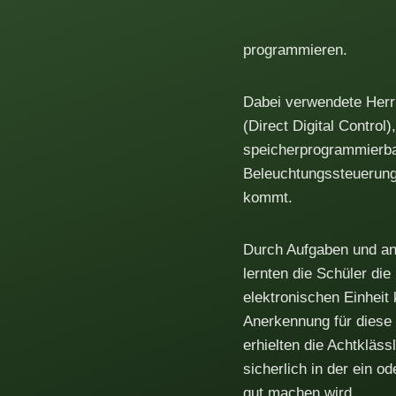
programmieren.
Dabei verwendete Herr
(Direct Digital Control
speicherprogrammierba
Beleuchtungssteuerung
kommt.
Durch Aufgaben und an
lernten die Schüler di
elektronischen Einheit
Anerkennung für diese 
erhielten die Achtkläss
sicherlich in der ein
gut machen wird.