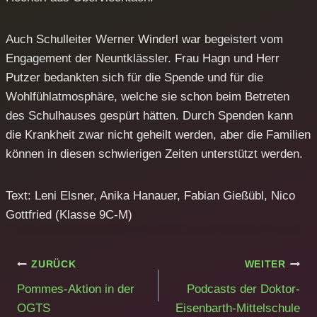
Auch Schulleiter Werner Winderl war begeistert vom
Engagement der Neuntklässler. Frau Hagn und Herr
Putzer bedankten sich für die Spende und für die
Wohlfühlatmosphäre, welche sie schon beim Betreten
des Schulhauses gespürt hätten. Durch Spenden kann
die Krankheit zwar nicht geheilt werden, aber die Familien
können in diesen schwierigen Zeiten unterstützt werden.
Text: Leni Elsner, Anika Hanauer, Fabian Gießübl, Nico
Gottfried (Klasse 9C-M)
Beitragsnavigation
ZURÜCK
WEITER
Pommes-Aktion in der
Podcasts der Doktor-
OGTS
Eisenbarth-Mittelschule