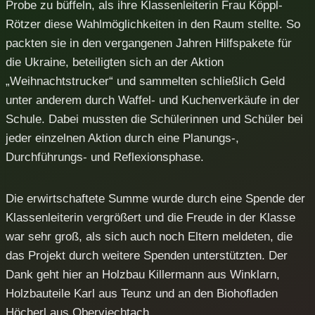
Probe zu büffeln, als ihre Klassenleiterin Frau Köppl-
Rötzer diese Wahlmöglichkeiten in den Raum stellte. So
packten sie in den vergangenen Jahren Hilfspakete für
die Ukraine, beteiligten sich an der Aktion
„Weihnachtstrucker“ und sammelten schließlich Geld
unter anderem durch Waffel- und Kuchenverkäufe in der
Schule. Dabei mussten die Schülerinnen und Schüler bei
jeder einzelnen Aktion durch eine Planungs-,
Durchführungs- und Reflexionsphase.
Die erwirtschaftete Summe wurde durch eine Spende der
Klassenleiterin vergrößert und die Freude in der Klasse
war sehr groß, als sich auch noch Eltern meldeten, die
das Projekt durch weitere Spenden unterstützten. Der
Dank geht hier an Holzbau Killermann aus Winklarn,
Holzbauteile Karl aus Teunz und an den Biohofladen
Höcherl aus Oberviechtach.