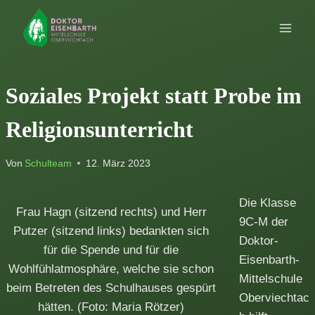
Zum
Inhalt
springen
Soziales Projekt statt Probe im
Religionsunterricht
Von
Schulteam
12. März 2023
Die Klasse
Frau Hagn (sitzend rechts) und Herr
9C-M der
Putzer (sitzend links) bedankten sich
Doktor-
für die Spende und für die
Eisenbarth-
Wohlfühlatmosphäre, welche sie schon
Mittelschule
beim Betreten des Schulhauses gespürt
Oberviechtac
hätten. (Foto: Maria Rötzer)