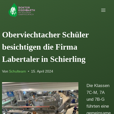
Zum
Inhalt
springen
Oberviechtacher Schüler
besichtigen die Firma
Labertaler in Schierling
Von
Schulteam
15. April 2024
Die Klassen
7C-M, 7A
und 7B-G
führten eine
gemeinsame