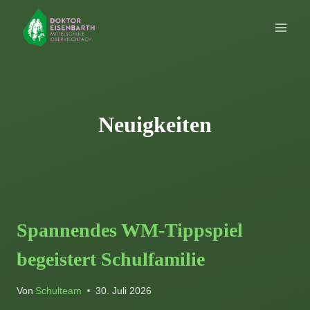
Zum
Inhalt
springen
Neuigkeiten
Spannendes WM-Tippspiel
begeistert Schulfamilie
Von
Schulteam
30. Juli 2026