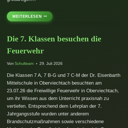
HERZLICHEN
WEITERLESEN
GLÜCKWUNSCH!
Die 7. Klassen besuchen die
Feuerwehr
Von
Schulteam
29. Juli 2026
Die Klassen 7 A, 7 B-G und 7 C-M der Dr. Eisenbarth
Mittelschule in Oberviechtach besuchten am
23.07.26 die Freiwillige Feuerwehr in Oberviechtach,
um ihr Wissen aus dem Unterricht praxisnah zu
vertiefen. Entsprechend dem Lehrplan der 7.
Jahrgangsstufe wurden unter anderem
Brandschutzmaßnahmen sowie verschiedene