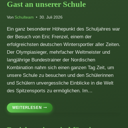
Gast an unserer Schule
Von
Schulteam
30. Juli 2026
Ein ganz besonderer Höhepunkt des Schuljahres war
der Besuch von Eric Frenzel, einem der
erfolgreichsten deutschen Wintersportler aller Zeiten.
Der Olympiasieger, mehrfacher Weltmeister und
langjährige Bundestrainer der Nordischen
Kombination nahm sich einen ganzen Tag Zeit, um
unsere Schule zu besuchen und den Schülerinnen
und Schülern unvergessliche Einblicke in die Welt
des Spitzensports zu ermöglichen. Im…
OLYMPIASIEGER
WEITERLESEN
ERIC
FRENZEL
ZU