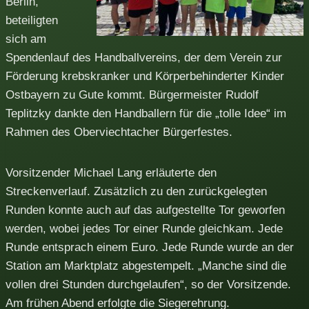
Berlin,
beteiligten
sich am
Spendenlauf des Handballvereins, der dem Verein zur
Förderung krebskranker und Körperbehinderter Kinder
Ostbayern zu Gute kommt. Bürgermeister Rudolf
Teplitzky dankte den Handballern für die „tolle Idee“ im
Rahmen des Oberviechtacher Bürgerfestes.
Vorsitzender Michael Lang erläuterte den
Streckenverlauf. Zusätzlich zu den zurückgelegten
Runden konnte auch auf das aufgestellte Tor geworfen
werden, wobei jedes Tor einer Runde gleichkam. Jede
Runde entsprach einem Euro. Jede Runde wurde an der
Station am Marktplatz abgestempelt. „Manche sind die
vollen drei Stunden durchgelaufen“, so der Vorsitzende.
Am frühen Abend erfolgte die Siegerehrung.