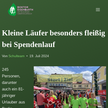
Zum
Inhalt
springen
Kleine Läufer besonders fleißig
bei Spendenlauf
Von
Schulteam
19. Juli 2024
245
Personen,
darunter
auch ein 81-
jähriger
Urlauber aus