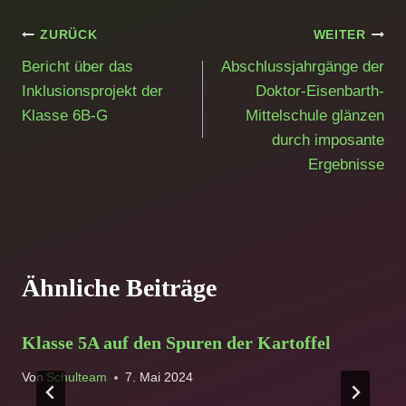
Beitragsnavigation
ZURÜCK
WEITER
Bericht über das
Abschlussjahrgänge der
Inklusionsprojekt der
Doktor-Eisenbarth-
Klasse 6B-G
Mittelschule glänzen
durch imposante
Ergebnisse
Ähnliche Beiträge
Klasse 5A auf den Spuren der Kartoffel
Von
Schulteam
7. Mai 2024