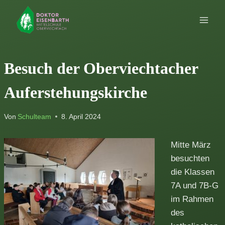
Zum
Inhalt
springen
Besuch der Oberviechtacher
Auferstehungskirche
Von
Schulteam
8. April 2024
Mitte März
besuchten
die Klassen
7A und 7B-G
im Rahmen
des