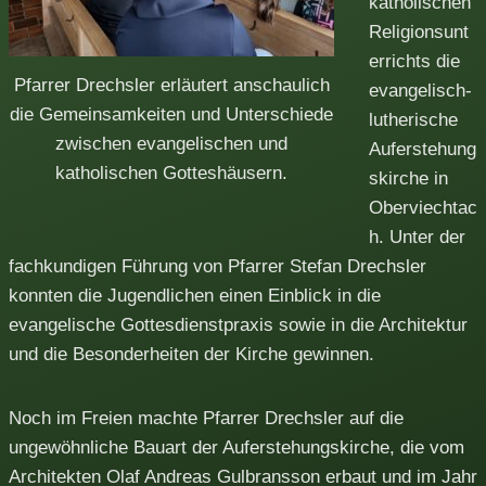
katholischen
Religionsunt
errichts die
Pfarrer Drechsler erläutert anschaulich
evangelisch-
die Gemeinsamkeiten und Unterschiede
lutherische
zwischen evangelischen und
Auferstehung
katholischen Gotteshäusern.
skirche in
Oberviechtac
h. Unter der
fachkundigen Führung von Pfarrer Stefan Drechsler
konnten die Jugendlichen einen Einblick in die
evangelische Gottesdienstpraxis sowie in die Architektur
und die Besonderheiten der Kirche gewinnen.
Noch im Freien machte Pfarrer Drechsler auf die
ungewöhnliche Bauart der Auferstehungskirche, die vom
Architekten Olaf Andreas Gulbransson erbaut und im Jahr