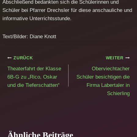
Abschließend bedankten sich die Schülerinnen und
Schüler bei Pfarrer Drechsler für diese anschauliche und
informative Unterrichtsstunde.
Text/Bilder: Diane Knott
Beitragsnavigation
ZURÜCK
WEITER
Theaterfahrt der Klasse
Oberviechtacher
6B-G zu „Rico, Oskar
Schüler besichtigen die
und die Tieferschatten“
Firma Labertaler in
Schierling
Ähnliche Beiträge