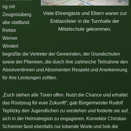
ng mit
Viele Ehrengäste und Eltern waren zur
Zeugnisüberg
Entlassfeier in die Turnhalle der
abe stattfand.
Mittelschule gekommen.
Rektor
Werner
Winderl
begrüßte die Vertreter der Gemeinden, der Grundschulen
sowie der Pfarreien, die durch ihre zahlreiche Teilnahme den
Absolventinnen und Absolventen Respekt und Anerkennung
für ihre Leistungen zollten.
„Euch stehen alle Türen offen. Nutzt die Chance und erhaltet
das Rüstzeug für eure Zukunft!“, gab Bürgermeister Rudolf
Teplitzky den Jugendlichen zu verstehen und forderte sie auf,
sich in der Heimatregion zu engagieren. Konrektor Christian
Schreiner fand ebenfalls nur lobende Worte und hob die