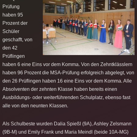
Prüfung
haben 95
Prozent der
Schüler
geschafft, von
den 42
Prüflingen
haben 6 eine Eins vor dem Komma. Von den Zehntklässlern
haben 96 Prozent die MSA-Prüfung erfolgreich abgelegt, von
den 26 Prüflingen haben 16 eine Eins vor dem Komma. Alle
Absolventen der zehnten Klasse haben bereits einen
Ausbildungs- oder weiterführenden Schulplatz, ebenso fast
alle von den neunten Klassen.
Als Schulbeste wurden Dalia Spießl (9A), Ashley Zelsmann
(9B-M) und Emily Frank und Maria Meindl (beide 10A-MG)