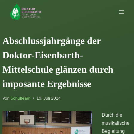
Zum
Inhalt
springen
Abschlussjahrgänge der
Doktor-Eisenbarth-
Mittelschule glänzen durch
imposante Ergebnisse
Von
Schulteam
19. Juli 2024
Durch die
musikalische
Begleitung