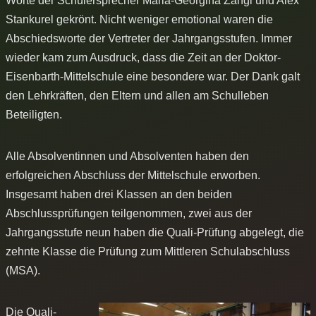
Worte der Schülersprecher Maria-Georgina Zangl und Alex
Stankurel gekrönt. Nicht weniger emotional waren die
Abschiedsworte der Vertreter der Jahrgangsstufen. Immer
wieder kam zum Ausdruck, dass die Zeit an der Doktor-
Eisenbarth-Mittelschule eine besondere war. Der Dank galt
den Lehrkräften, den Eltern und allen am Schulleben
Beteiligten.
Alle Absolventinnen und Absolventen haben den
erfolgreichen Abschluss der Mittelschule erworben.
Insgesamt haben drei Klassen an den beiden
Abschlussprüfungen teilgenommen, zwei aus der
Jahrgangsstufe neun haben die Quali-Prüfung abgelegt, die
zehnte Klasse die Prüfung zum Mittleren Schulabschluss
(MSA).
Die Quali-