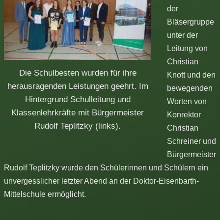
der
Bläsergruppe
unter der
Leitung von
Christian
Die Schulbesten wurden für ihre
Knott und den
herausragenden Leistungen geehrt. Im
bewegenden
Hintergrund Schulleitung und
Worten von
Klassenlehrkräfte mit Bürgermeister
Konrektor
Rudolf Teplitzky (links).
Christian
Schreiner und
Bürgermeister
Rudolf Teplitzky wurde den Schülerinnen und Schülern ein
unvergesslicher letzter Abend an der Doktor-Eisenbarth-
Mittelschule ermöglicht.