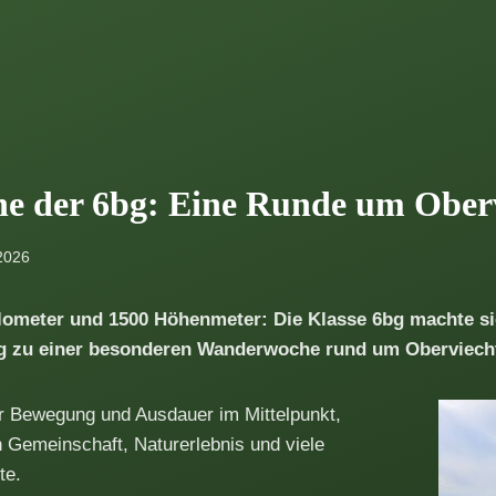
 der 6bg: Eine Runde um Ober
 2026
lometer und 1500 Höhenmeter: Die Klasse 6bg machte sic
eg zu einer besonderen Wanderwoche rund um Oberviech
ur Bewegung und Ausdauer im Mittelpunkt,
 Gemeinschaft, Naturerlebnis und viele
te.