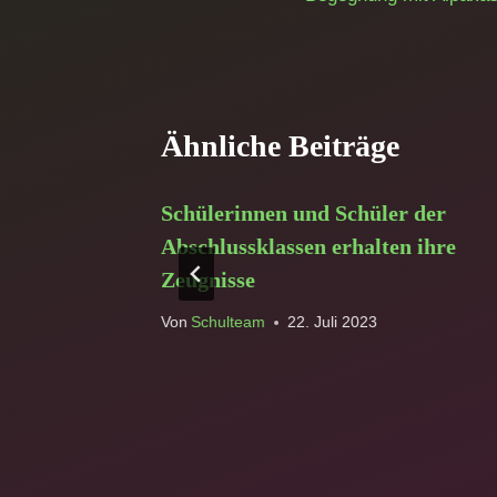
Ähnliche Beiträge
en – Neue
Schülerinnen und Schüler der
tor-
Abschlussklassen erhalten ihre
ausgebildet
Zeugnisse
24
Von
Schulteam
22. Juli 2023