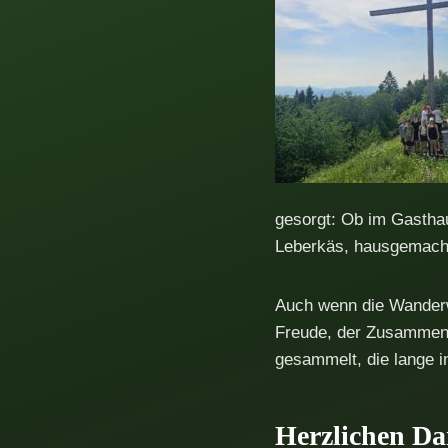
gesorgt: Ob im Gasthau
Leberkäs, hausgemacht
Auch wenn die Wanderw
Freude, der Zusammenh
gesammelt, die lange i
Herzlichen D