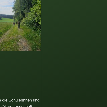
e die Schülerinnen und
fälzer Landschaft: