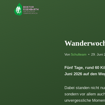
Zum
Inhalt
springen
Wanderwoche
Von
Schulteam
29. Juni
Fünf
Tage, rund 60 Ki
Juni 2026 auf den W
Dabei standen nicht n
sondern vor allem auch
unvergessliche Momen