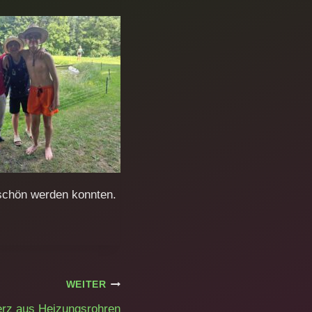
 schön werden konnten.
WEITER
erz aus Heizungsrohren