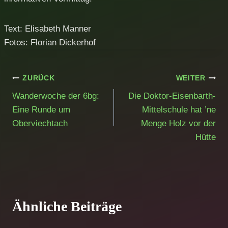
Text: Elisabeth Manner
Fotos: Florian Dickerhof
Beitragsnavigation
ZURÜCK
WEITER
Wanderwoche der 6bg:
Die Doktor-Eisenbarth-
Eine Runde um
Mittelschule hat ’ne
Oberviechtach
Menge Holz vor der
Hütte
Ähnliche Beiträge