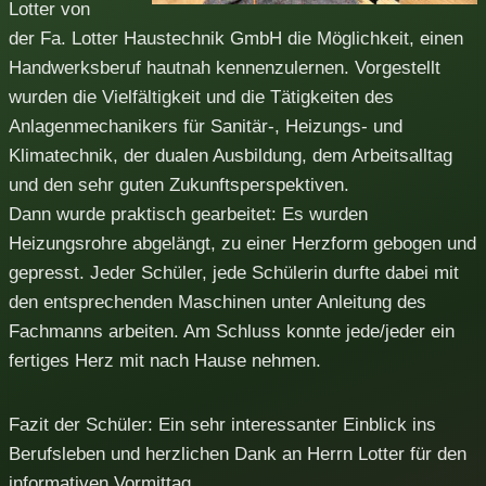
Lotter von
der Fa. Lotter Haustechnik GmbH die Möglichkeit, einen
Handwerksberuf hautnah kennenzulernen. Vorgestellt
wurden die Vielfältigkeit und die Tätigkeiten des
Anlagenmechanikers für Sanitär-, Heizungs- und
Klimatechnik, der dualen Ausbildung, dem Arbeitsalltag
und den sehr guten Zukunftsperspektiven.
Dann wurde praktisch gearbeitet: Es wurden
Heizungsrohre abgelängt, zu einer Herzform gebogen und
gepresst. Jeder Schüler, jede Schülerin durfte dabei mit
den entsprechenden Maschinen unter Anleitung des
Fachmanns arbeiten. Am Schluss konnte jede/jeder ein
fertiges Herz mit nach Hause nehmen.
Fazit der Schüler: Ein sehr interessanter Einblick ins
Berufsleben und herzlichen Dank an Herrn Lotter für den
informativen Vormittag.