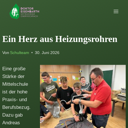
Zum
Inhalt
springen
Ein Herz aus Heizungsrohren
Von
Schulteam
30. Juni 2026
Eine große
Stärke der
Mittelschule
ist der hohe
Praxis- und
Berufsbezug.
Dazu gab
Andreas