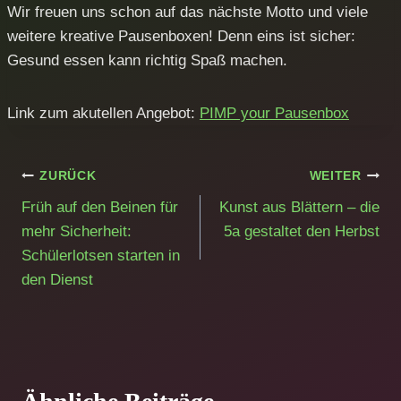
Wir freuen uns schon auf das nächste Motto und viele
weitere kreative Pausenboxen! Denn eins ist sicher:
Gesund essen kann richtig Spaß machen.
Link zum akutellen Angebot:
PIMP your Pausenbox
Beitragsnavigation
ZURÜCK
WEITER
Früh auf den Beinen für
Kunst aus Blättern – die
mehr Sicherheit:
5a gestaltet den Herbst
Schülerlotsen starten in
den Dienst