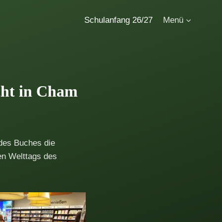
Schulanfang 26/27
Menü
cht in Cham
 des Buches die
en Welttags des