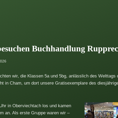
besuchen Buchhandlung Ruppre
2026
chten wir, die Klassen 5a und 5bg, anlässlich des Welttags
t in Cham, um dort unsere Gratisexemplare des diesjährig
 Uhr in Oberviechtach los und kamen
m an. Als erste Gruppe waren wir –