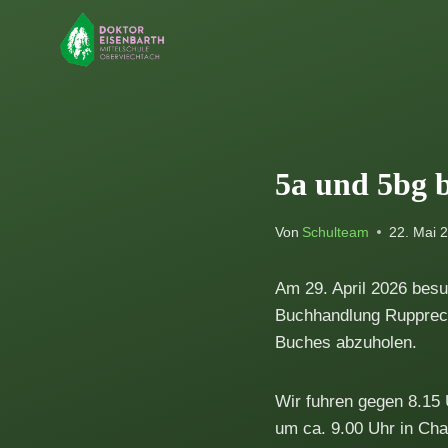
Zum
Inhalt
springen
5a und 5bg 
Von
Schulteam
22. Mai 
Am 29. April 2026 besu
Buchhandlung Rupprech
Buches abzuholen.
Wir fuhren gegen 8.15
um ca. 9.00 Uhr in Cha