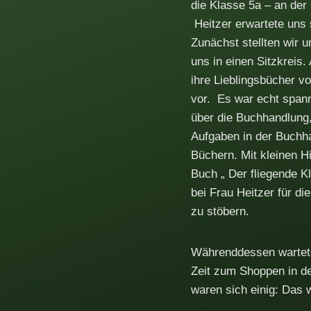
die Klasse 5a – an der
Heitzer erwartete uns 
Zunächst stellten wir 
uns in einen Sitzkreis.
ihre Lieblingsbücher v
vor. Es war echt span
über die Buchhandlung, 
Aufgaben in der Buchha
Büchern. Mit kleinen Hi
Buch „ Der fliegende K
bei Frau Heitzer für di
zu stöbern.
Währenddessen wartete 
Zeit zum Shoppen in de
waren sich einig: Das w