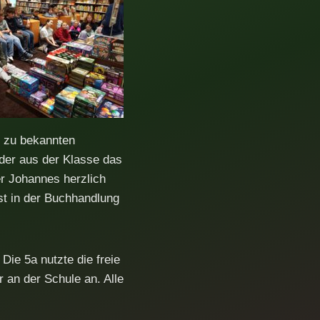
l zu bekannten
eder aus der Klasse das
er Johannes herzlich
bst in der Buchhandlung
ie 5a nutzte die freie
 an der Schule an. Alle