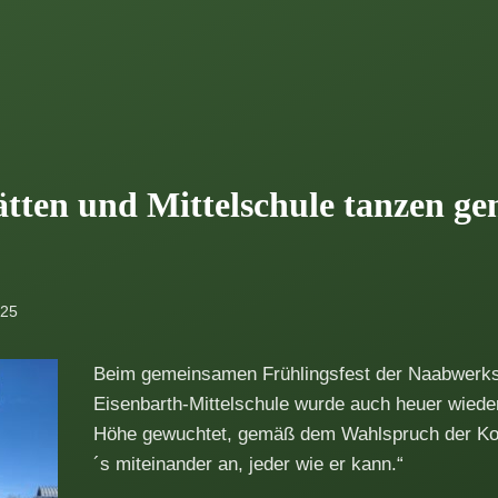
tten und Mittelschule tanzen g
025
Beim gemeinsamen Frühlingsfest der Naabwerkst
Eisenbarth-Mittelschule wurde auch heuer wiede
Höhe gewuchtet, gemäß dem Wahlspruch der Koo
´s miteinander an, jeder wie er kann.“