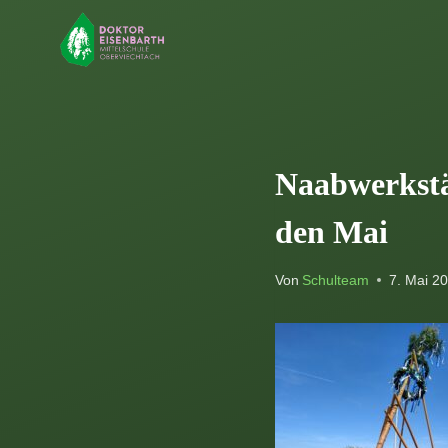
Zum
Inhalt
springen
Naabwerkstä
den Mai
Von
Schulteam
7. Mai 2