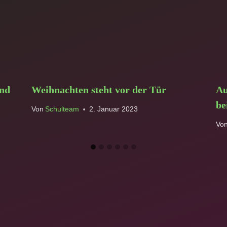
und
Weihnachten steht vor der Tür
Au
be
Von
Schulteam
2. Januar 2023
Vo