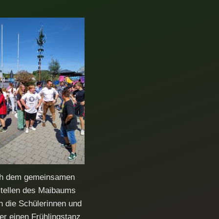
h dem gemeinsamen
tellen des Maibaums
n die Schülerinnen und
er einen Frühlingstanz