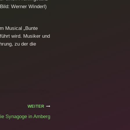
(Bild: Werner Winderl)
zum Musical „Bunte
führt wird. Musiker und
rung, zu der die
WEITER
die Synagoge in Amberg