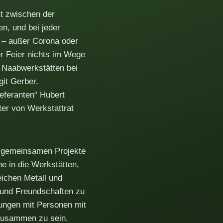
kt zwischen der
n, und bei jeder
 – außer Corona oder
r Feier nichts im Wege
r Naabwerkstätten bei
it Gerber,
ieferanten“ Hubert
er von Werkstattrat
d gemeinsamen Projekte
e in die Werkstätten,
ichen Metall und
 und Freundschaften zu
ungen mit Personen mit
 zusammen zu sein.