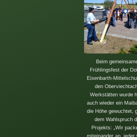
Beim gemeinsam
Frühlingsfest der Do
Eisenbarth-Mittelschu
den Oberviechtac
Werkstätten wurde 
auch wieder ein Maib
die Höhe gewuchtet,
dem Wahlspruch 
Projekts: „Wir pack
miteinander an, jeder 