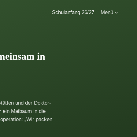
Schulanfang 26/27
Menü
emeinsam in
ätten und der Doktor-
r ein Maibaum in die
peration: „Wir packen