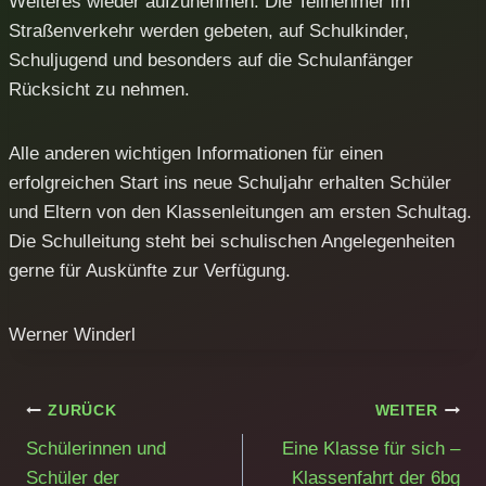
Weiteres wieder aufzunehmen. Die Teilnehmer im
Straßenverkehr werden gebeten, auf Schulkinder,
Schuljugend und besonders auf die Schulanfänger
Rücksicht zu nehmen.
Alle anderen wichtigen Informationen für einen
erfolgreichen Start ins neue Schuljahr erhalten Schüler
und Eltern von den Klassenleitungen am ersten Schultag.
Die Schulleitung steht bei schulischen Angelegenheiten
gerne für Auskünfte zur Verfügung.
Werner Winderl
Beitragsnavigation
ZURÜCK
WEITER
Schülerinnen und
Eine Klasse für sich –
Schüler der
Klassenfahrt der 6bg