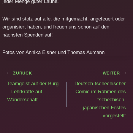
jeder Menge guter Laune.
Wir sind stolz auf alle, die mitgemacht, angefeuert oder
organisiert haben, und freuen uns schon auf den
nächsten Spendenlauf!
Fotos von Annika Elsner und Thomas Aumann
Beitragsnavigation
ZURÜCK
WEITER
Teamgeist auf der Burg
Deutsch-tschechischer
– Lehrkräfte auf
Comic im Rahmen des
Wanderschaft
tschechisch-
japanischen Festes
vorgestellt