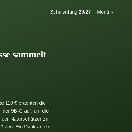
Schulanfang 26/27
Menü
sse sammelt
ze 110 € brachten die
r der 5B-G auf, um die
t der Naturschützer zu
tützen. Ein Dank an die