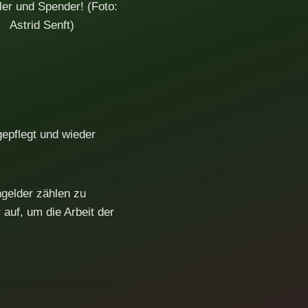
r und Spender! (Foto:
Astrid Senft)
gepflegt und wieder
gelder zählen zu
auf, um die Arbeit der