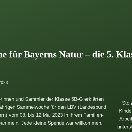
 für Bayerns Natur – die 5. Kla
 2023
erinnen und Sammler der Klasse 5B-G erklärten
Stol
esjährigen Sammelwoche für den LBV (Landesbund
Kinde
ern) vom 08. bis 12.Mai 2023 in ihrem Familien-
Arbei
sammeln. Jede kleine Spende war willkommen.
unters