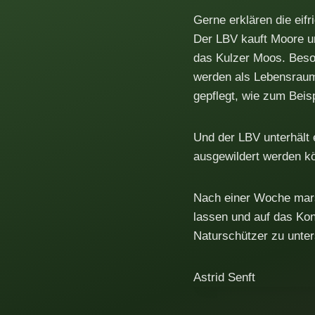
Gerne erklären die eif
Der LBV kauft Moore un
das Kulzer Moos. Beso
werden als Lebensraum 
gepflegt, wie zum Beis
Und der LBV unterhält e
ausgewildert werden k
Nach einer Woche mars
lassen und auf das Kon
Naturschützer zu unte
Astrid Senft