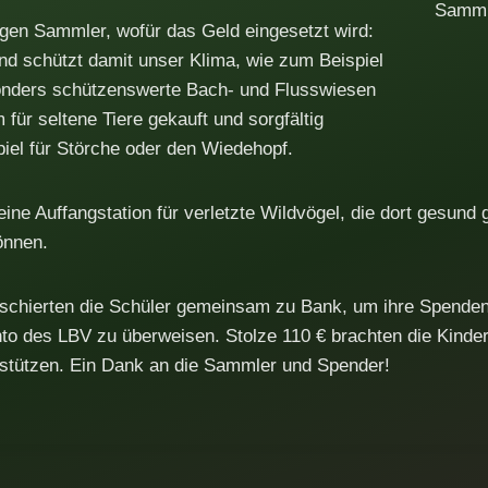
Sammle
rigen Sammler, wofür das Geld eingesetzt wird:
d schützt damit unser Klima, wie zum Beispiel
nders schützenswerte Bach- und Flusswiesen
für seltene Tiere gekauft und sorgfältig
piel für Störche oder den Wiedehopf.
ine Auffangstation für verletzte Wildvögel, die dort gesund 
önnen.
chierten die Schüler gemeinsam zu Bank, um ihre Spenden
to des LBV zu überweisen. Stolze 110 € brachten die Kinder 
rstützen. Ein Dank an die Sammler und Spender!