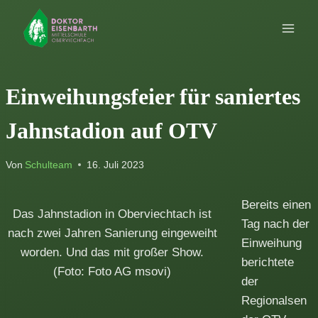
Zum
Inhalt
springen
Einweihungsfeier für saniertes
Jahnstadion auf OTV
Von
Schulteam
16. Juli 2023
Bereits einen
Das Jahnstadion in Oberviechtach ist
Tag nach der
nach zwei Jahren Sanierung eingeweiht
Einweihung
worden. Und das mit großer Show.
berichtete
(Foto: Foto AG msovi)
der
Regionalsen