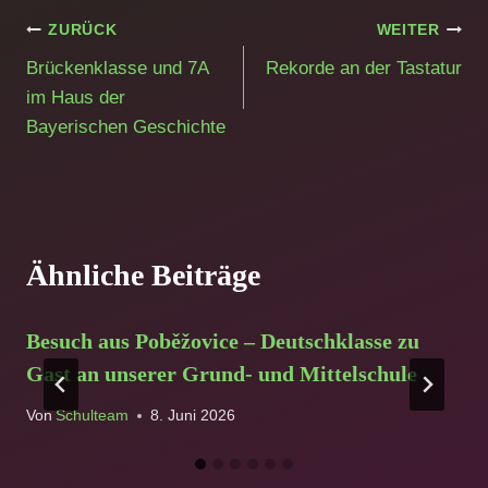
Beitragsnavigation
ZURÜCK
WEITER
Brückenklasse und 7A
Rekorde an der Tastatur
im Haus der
Bayerischen Geschichte
Ähnliche Beiträge
Besuch aus Poběžovice – Deutschklasse zu
Gast an unserer Grund- und Mittelschule
Von
Schulteam
8. Juni 2026