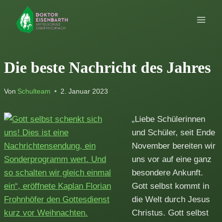
Zum
Inhalt
springen
Die beste Nachricht des Jahres
Von
Schulteam
2. Januar 2023
„Liebe Schülerinnen
und Schüler, seit Ende
November bereiten wir
uns vor auf eine ganz
besondere Ankunft.
Gott selbst kommt in
die Welt durch Jesus
Christus. Gott selbst