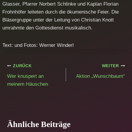
Glasser, Pfarrer Norbert Schlinke und Kaplan Florian
Frohnhöfer leiteten durch die ökumenische Feier. Die
Bläsergruppe unter der Leitung von Christian Knott
umrahmte den Gottesdienst musikalisch.
Text: und Fotos: Werner Winderl
Beitragsnavigation
ZURÜCK
WEITER
Wer knuspert an
Aktion „Wunschbaum“
meinem Häuschen
Ähnliche Beiträge