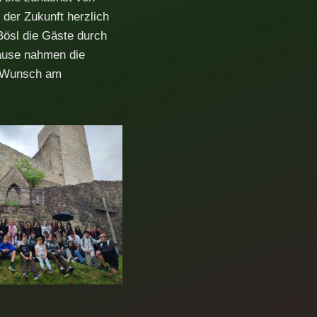
der Zukunft herzlich
Bösl die Gäste durch
Pause nahmen die
n Wunsch am