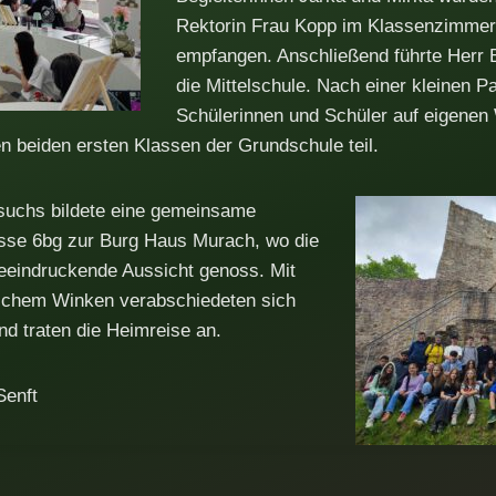
Rektorin Frau Kopp im Klassenzimmer 
empfangen. Anschließend führte Herr 
die Mittelschule. Nach einer kleinen 
Schülerinnen und Schüler auf eigene
en beiden ersten Klassen der Grundschule teil.
suchs bildete eine gemeinsame
sse 6bg zur Burg Haus Murach, wo die
eeindruckende Aussicht genoss. Mit
ichem Winken verabschiedeten sich
nd traten die Heimreise an.
Senft