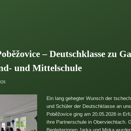
oběžovice – Deutschklasse zu Ga
nd- und Mittelschule
026
Ein lang gehegter Wunsch der tschech
und Schüler der Deutschklasse an uns
Poběžovice ging am 20.05.2026 in Erfü
ihre Partnerschule in Oberviechtach.
Begleiterinnen Jarka und Mirka wurde