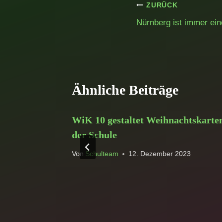
Beitragsnavig
ZURÜCK
Nürnberg ist immer ein
Ähnliche Beiträge
WiK 10 gestaltet Weihnachtskarte
der Schule
Von
Schulteam
12. Dezember 2023