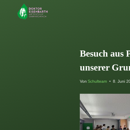
Zum
Inhalt
springen
Besuch aus P
unserer Gru
Von
Schulteam
8. Juni 2