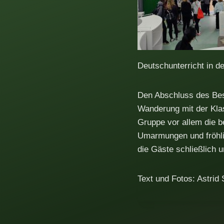
Deutschunterricht in d
Den Abschluss des Be
Wanderung mit der Kla
Gruppe vor allem die b
Umarmungen und fröhl
die Gäste schließlich u
Text und Fotos: Astrid 