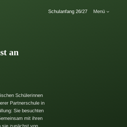
Schulanfang 26/27
Menü
st an
ischen Schülerinnen
erer Partnerschule in
llung: Sie besuchten
 Gemeinsam mit ihren
n sie zunächst von