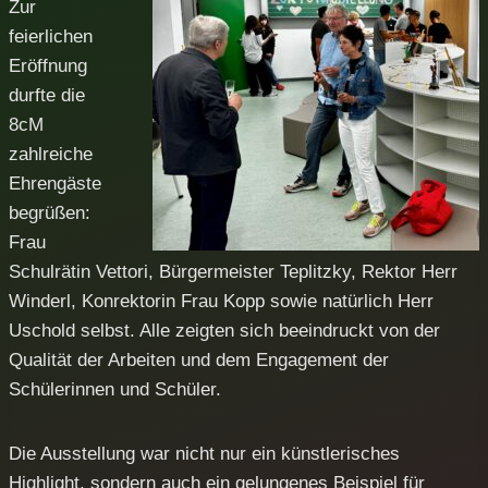
Zur
feierlichen
Eröffnung
durfte die
8cM
zahlreiche
Ehrengäste
begrüßen:
Frau
Schulrätin Vettori, Bürgermeister Teplitzky, Rektor Herr
Winderl, Konrektorin Frau Kopp sowie natürlich Herr
Uschold selbst. Alle zeigten sich beeindruckt von der
Qualität der Arbeiten und dem Engagement der
Schülerinnen und Schüler.
Die Ausstellung war nicht nur ein künstlerisches
Highlight, sondern auch ein gelungenes Beispiel für