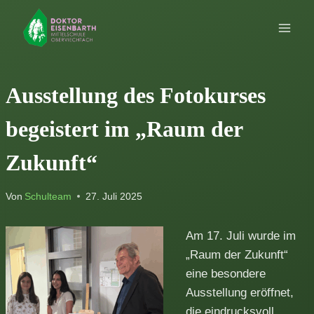
Zum
Inhalt
springen
Ausstellung des Fotokurses
begeistert im „Raum der
Zukunft“
Von
Schulteam
27. Juli 2025
Am 17. Juli wurde im
„Raum der Zukunft“
eine besondere
Ausstellung eröffnet,
die eindrucksvoll