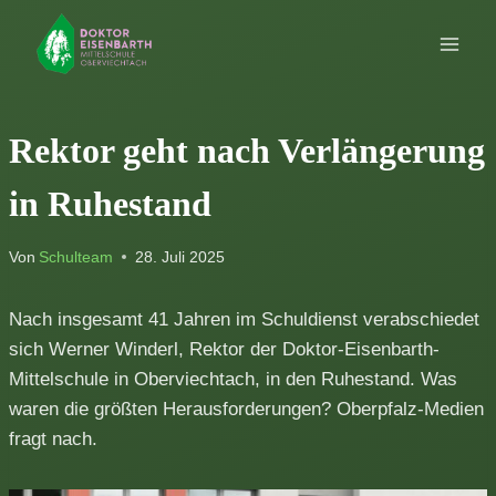
Zum
Inhalt
springen
Rektor geht nach Verlängerung
in Ruhestand
Von
Schulteam
28. Juli 2025
Nach insgesamt 41 Jahren im Schuldienst verabschiedet
sich Werner Winderl, Rektor der Doktor-Eisenbarth-
Mittelschule in Oberviechtach, in den Ruhestand. Was
waren die größten Herausforderungen? Oberpfalz-Medien
fragt nach.