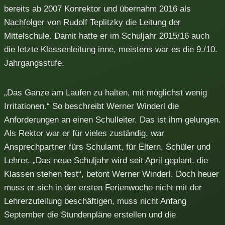
bereits ab 2007 Konrektor und übernahm 2016 als
Nachfolger von Rudolf Teplitzky die Leitung der
Mittelschule. Damit hatte er im Schuljahr 2015/16 auch
die letzte Klassenleitung inne, meistens war es die 9./10.
Jahrgangsstufe.
„Das Ganze am Laufen zu halten, mit möglichst wenig
Irritationen.“ So beschreibt Werner Winderl die
Anforderungen an einen Schulleiter. Das ist ihm gelungen.
Als Rektor war er für vieles zuständig, war
Ansprechpartner fürs Schulamt, für Eltern, Schüler und
Lehrer. „Das neue Schuljahr wird seit April geplant, die
Klassen stehen fest“, betont Werner Winderl. Doch heuer
muss er sich in der ersten Ferienwoche nicht mit der
Lehrerzuteilung beschäftigen, muss nicht Anfang
September die Stundenpläne erstellen und die