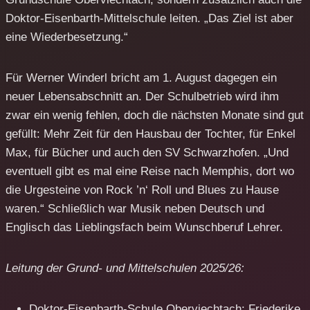
Doktor-Eisenbarth-Mittelschule leiten. „Das Ziel ist aber
eine Wiederbesetzung.“
Für Werner Winderl bricht am 1. August dagegen ein
neuer Lebensabschnitt an. Der Schulbetrieb wird ihm
zwar ein wenig fehlen, doch die nächsten Monate sind gut
gefüllt: Mehr Zeit für den Hausbau der Tochter, für Enkel
Max, für Bücher und auch den SV Schwarzhofen. „Und
eventuell gibt es mal eine Reise nach Memphis, dort wo
die Urgesteine von Rock ’n‘ Roll und Blues zu Hause
waren.“ Schließlich war Musik neben Deutsch und
Englisch das Lieblingsfach beim Wunschberuf Lehrer.
Leitung der Grund- und Mittelschulen 2025/26:
Doktor-Eisenbarth-Schule Oberviechtach: Friederike