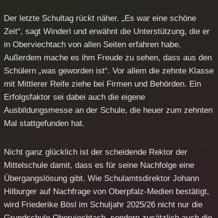
Der letzte Schultag rückt näher. „Es war eine schöne
Zeit“, sagt Winderl und erwähnt die Unterstützung, die er
in Oberviechtach von allen Seiten erfahren habe.
Außerdem mache es ihm Freude zu sehen, dass aus den
Schülern „was geworden ist“. Vor allem die zehnte Klasse
mit Mittlerer Reife ziehe bei Firmen und Behörden. Ein
Erfolgsfaktor sei dabei auch die eigene
Ausbildungsmesse an der Schule, die heuer zum zehnten
Mal stattgefunden hat.
Nicht ganz glücklich ist der scheidende Rektor der
Mittelschule damit, dass es für seine Nachfolge eine
Übergangslösung gibt. Wie Schulamtsdirektor Johann
Hilburger auf Nachfrage von Oberpfalz-Medien bestätigt,
wird Friederike Bösl im Schuljahr 2025/26 nicht nur die
Grundschule Oberviechtach, sondern zusätzlich auch die