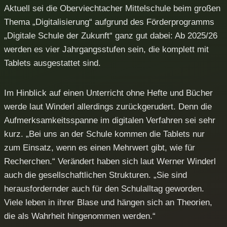
Aktuell sei die Oberviechtacher Mittelschule beim großen
Thema „Digitalisierung“ aufgrund des Förderprogramms
„Digitale Schule der Zukunft“ ganz gut dabei: Ab 2025/26
werden es vier Jahrgangsstufen sein, die komplett mit
Tablets ausgestattet sind.
Im Hinblick auf einen Unterricht ohne Hefte und Bücher
werde laut Winderl allerdings zurückgerudert. Denn die
Aufmerksamkeitsspanne im digitalen Verfahren sei sehr
kurz. „Bei uns an der Schule kommen die Tablets nur
zum Einsatz, wenn es einen Mehrwert gibt, wie für
Recherchen.“ Verändert haben sich laut Werner Winderl
auch die gesellschaftlichen Strukturen. „Sie sind
herausfordernder auch für den Schulalltag geworden.
Viele leben in ihrer Blase und hängen sich an Theorien,
die als Wahrheit hingenommen werden.“