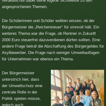
verdeutlichte dabei seine eigene Sichtweise zu den
angesprochenen Themen.
Die Schülerinnen und Schüler wollten wissen, ob der
Bürgermeister die „Reichensteuer“ für sinnvoll hält. Ein
weiteres Thema war die Frage, ob Rentner in Zukunft
2000 Euro steuerfrei dazuverdienen dürfen sollten. Eine
andere Frage betraf die Abschaffung des Bürgergeldes für
Asylbewerber. Die Frage nach weniger Umweltauflagen
für Unternehmen war ebenso ein Thema.
Der Bürgermeister
unterstrich hier, dass
der Umweltschutz eine
zentrale Rolle in der
Politik spielen müsse,
jedoch auch