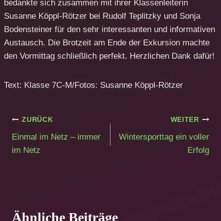
bedankte sich zusammen mit ihrer Klassenleiterin
Susanne Köppl-Rötzer bei Rudolf Teplitzky und Sonja
Bodensteiner für den sehr interessanten und informativen
Austausch. Die Brotzeit am Ende der Exkursion machte
den Vormittag schließlich perfekt. Herzlichen Dank dafür!
Text: Klasse 7C-M/Fotos: Susanne Köppl-Rötzer
Beitragsnavigation
ZURÜCK
WEITER
Einmal im Netz – immer
Wintersporttag ein voller
im Netz
Erfolg
Ähnliche Beiträge