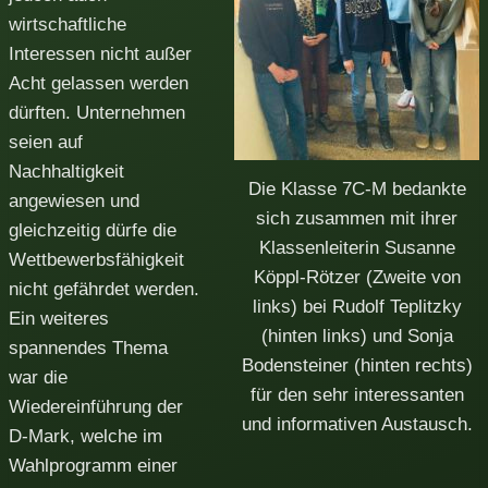
wirtschaftliche
Interessen nicht außer
Acht gelassen werden
dürften. Unternehmen
seien auf
Nachhaltigkeit
Die Klasse 7C-M bedankte
angewiesen und
sich zusammen mit ihrer
gleichzeitig dürfe die
Klassenleiterin Susanne
Wettbewerbsfähigkeit
Köppl-Rötzer (Zweite von
nicht gefährdet werden.
links) bei Rudolf Teplitzky
Ein weiteres
(hinten links) und Sonja
spannendes Thema
Bodensteiner (hinten rechts)
war die
für den sehr interessanten
Wiedereinführung der
und informativen Austausch.
D-Mark, welche im
Wahlprogramm einer