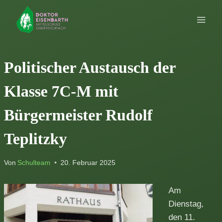
Zum
Inhalt
springen
Politischer Austausch der
Klasse 7C-M mit
Bürgermeister Rudolf
Teplitzky
Von
Schulteam
20. Februar 2025
Am
Dienstag,
den 11.