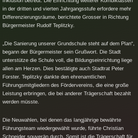
Inklusion betreut. Die Einrichtung weiterer Kombiklassen
in der dritten und vierten Jahrgangsstufe erfordere mehr
Differenzierungsräume, berichtete Grosser in Richtung
Bürgermeister Rudolf Teplitzky.
„Die Sanierung unserer Grundschule steht auf dem Plan“,
begann der Bürgermeister sein Grußwort. Die Stadt
unterstütze die Schule voll, die Bildungseinrichtung liege
allen am Herzen. Dies bestätigte auch Stadtrat Peter
Forster. Teplitzky dankte den ehrenamtlichen
Führungsmitgliedern des Fördervereins, die eine große
Leistung erbringen, die bei anderer Trägerschaft bezahlt
werden müsste.
Die Neuwahlen, bei denen das langjährige bewährte
Führungsteam wiedergewählt wurde, führte Christian
Schneider souverän durch. Somit ist die Trägerschaft für