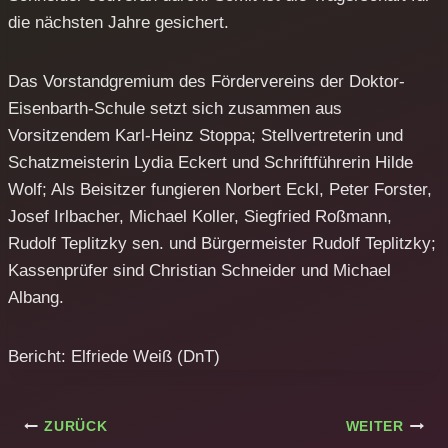
die nächsten Jahre gesichert.
Das Vorstandgremium des Fördervereins der Doktor-
Eisenbarth-Schule setzt sich zusammen aus
Vorsitzendem Karl-Heinz Stoppa; Stellvertreterin und
Schatzmeisterin Lydia Eckert und Schriftführerin Hilde
Wolf; Als Beisitzer fungieren Norbert Eckl, Peter Forster,
Josef Irlbacher, Michael Koller, Siegfried Roßmann,
Rudolf Teplitzky sen. und Bürgermeister Rudolf Teplitzky;
Kassenprüfer sind Christian Schneider und Michael
Albang.
Bericht: Elfriede Weiß (DnT)
Beitragsnavigation
ZURÜCK
WEITER