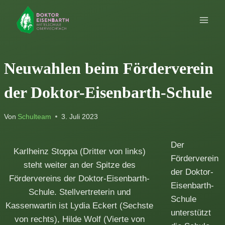
Zum
Inhalt
springen
Neuwahlen beim Förderverein
der Doktor-Eisenbarth-Schule
Von
Schulteam
3. Juli 2023
Der
Karlheinz Stoppa (Dritter von links)
Förderverein
steht weiter an der Spitze des
der Doktor-
Fördervereins der Doktor-Eisenbarth-
Eisenbarth-
Schule. Stellvertreterin und
Schule
Kassenwartin ist Lydia Eckert (Sechste
unterstützt
von rechts), Hilde Wolf (Vierte von