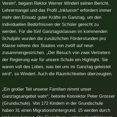
Verein“, begann Rektor Werner Winderl seinen Bericht.
Lehrermangel und das Profil „Inklusion“ erfordern immer
mehr den Einsatz guter Kräfte im Ganztag, um den
individuellen Bedürfnissen der Schüler gerecht zu
werden. Für die fünf Ganztagsklassen im kommenden
Schuljahr wurden die zusätzlichen Förderstunden pro
Klasse seitens des Staates von zwölf auf neun
zusammengestrichen. „Der Besuch von zwei Vertretern
der Regierung war für unsere Schule ein Highlight. Sie
waren voll des Lobes, was bei uns im Ganztag geleistet
wird“, so Winderl. Auch die Räumlichkeiten überzeugten.
„Ein großer Teil unserer Familien nimmt unser
Ganztagsangebot wahr“, betonte Konrektor Peter Grosser
(Grundschule). Von 172 Kindern in der Grundschule
haben 31 einen Migrationshintergrund, 15 werden durch