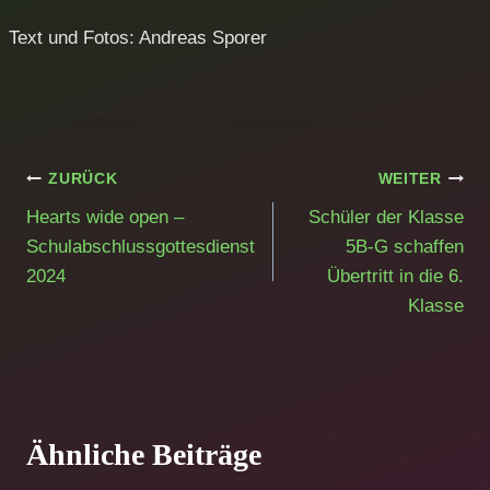
Text und Fotos: Andreas Sporer
Beitragsnavigation
ZURÜCK
WEITER
Hearts wide open –
Schüler der Klasse
Schulabschlussgottesdienst
5B-G schaffen
2024
Übertritt in die 6.
Klasse
Ähnliche Beiträge