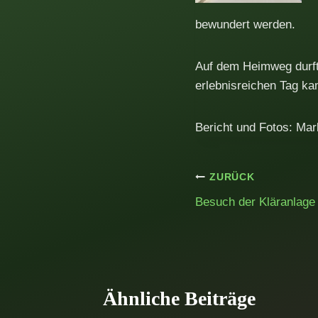
bewundert werden.
Auf dem Heimweg durfte
erlebnisreichen Tag ka
Bericht und Fotos: Mar
Beitragsnavig
ZURÜCK
Besuch der Kläranlage
Ähnliche Beiträge