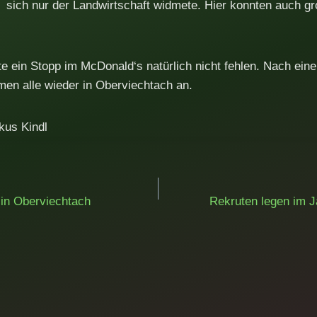
sich nur der Landwirtschaft widmete. Hier konnten auch g
 ein Stopp im McDonald‘s natürlich nicht fehlen. Nach ein
men alle wieder in Oberviechtach an.
kus Kindl
ation
 in Oberviechtach
Rekruten legen im J