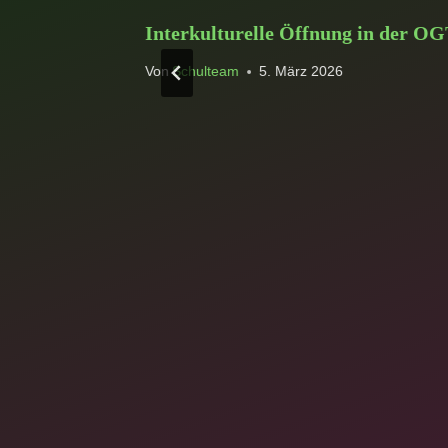
sse 5B-G am
Interkulturelle Öffnung in der O
m Wald
Von
Schulteam
5. März 2026
023