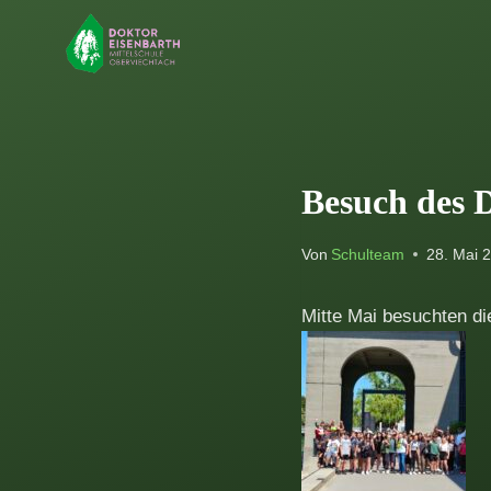
Zum
Inhalt
springen
Besuch des 
Von
Schulteam
28. Mai 
Mitte Mai besuchten d