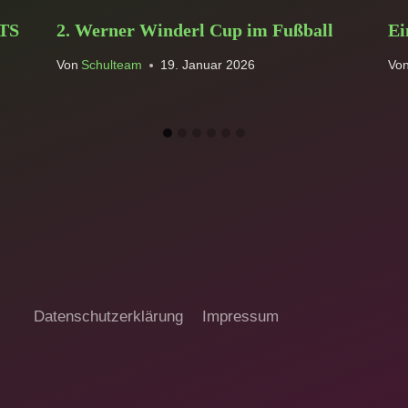
GTS
2. Werner Winderl Cup im Fußball
Ei
Von
Schulteam
19. Januar 2026
Vo
Datenschutzerklärung
Impressum