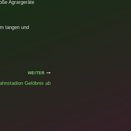
roße Agrargeräte
em langen und
WEITER
ahnstadion Gelöbnis ab