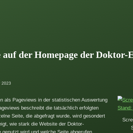
e auf der Homepage der Doktor-E
r 2023
n als Pageviews in der statistischen Auswertung
ageviews beschreibt die tatsächlich erfolgten
zelne Seite, die abgefragt wurde, wird gesondert
Scre
igt, wie stark die Website der Doktor-
e genutzt wird und welche Seite abgerufen