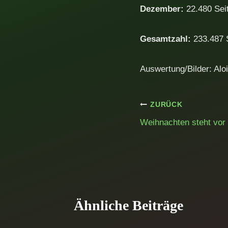
Dezember:
22.480 Sei
Gesamtzahl:
233.487 
Auswertung/Bilder: Alo
Beitragsnavig
ZURÜCK
Weihnachten steht vor 
Ähnliche Beiträge