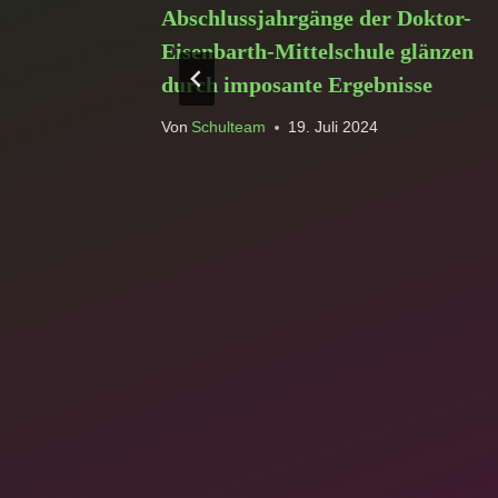
doku selbst
Abschlussjahrgänge der Doktor-
Eisenbarth-Mittelschule glänzen
durch imposante Ergebnisse
Von
Schulteam
19. Juli 2024