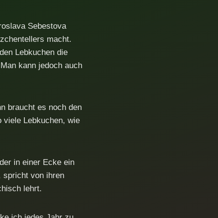
iroslava Sebestova
tzchentellers macht.
n den Lebkuchen die
e. Man kann jedoch auch
nn braucht es noch den
o viele Lebkuchen, wie
der in einer Ecke ein
 spricht von ihren
hisch lehrt.
ke ich jedes Jahr zu