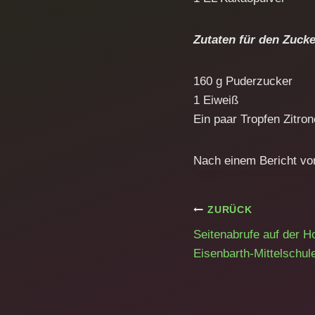
Zutaten für den Zuck
160 g Puderzucker
1 Eiweiß
Ein paar Tropfen Zitron
Nach einem Bericht vo
Beitragsnavig
ZURÜCK
Seitenabrufe auf der 
Eisenbarth-Mittelschul