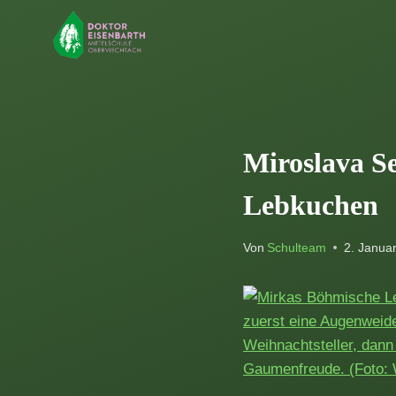
Zum
Inhalt
springen
Miroslava Se
Lebkuchen
Von
Schulteam
2. Janua