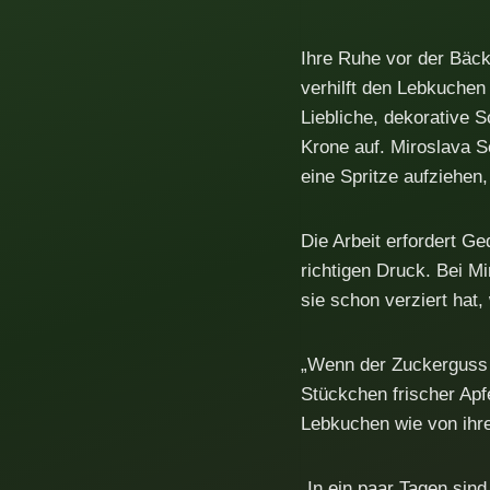
Ihre Ruhe vor der Bäck
verhilft den Lebkuchen
Liebliche, dekorative 
Krone auf. Miroslava S
eine Spritze aufziehen,
Die Arbeit erfordert G
richtigen Druck. Bei Mi
sie schon verziert hat
„Wenn der Zuckerguss t
Stückchen frischer Apfe
Lebkuchen wie von ihre
„In ein paar Tagen sin