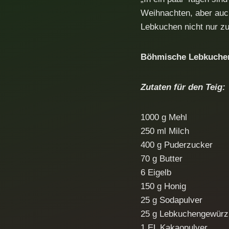
Weihnachten, aber auc
Lebkuchen nicht nur zu
Böhmische Lebkuchen
Zutaten für den Teig:
1000 g Mehl
250 ml Milch
400 g Puderzucker
70 g Butter
6 Eigelb
150 g Honig
25 g Sodapulver
25 g Lebkuchengewürz
1 EL Kakaopulver