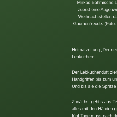
Mirkas Böhmische L
zuerst eine Augenw
Weihnachtsteller, 
Gaumenfreude. (Foto:
Heimatzeitung „Der ne
Lebkuchen:
Der Lebkuchenduft zieh
Handgriffen bis zum un
Und bis sie die Spritz
Zunächst geht’s ans Te
alles mit den Händen g
fünf Tage muss nach de