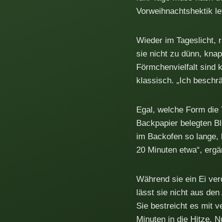
Vorweihnachtshektik le
Wieder im Tageslicht, r
sie nicht zu dünn, kna
Förmchenvielfalt sind 
klassisch. „Ich beschr
Egal, welche Form die 
Backpapier belegten Bl
im Backofen so lange, 
20 Minuten etwa“, ergä
Während sie ein Ei verq
lässt sie nicht aus de
Sie bestreicht es mit v
Minuten in die Hitze. 