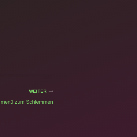
WEITER
smenü zum Schlemmen