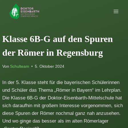
Zum
Inhalt
springen
Klasse 6B-G auf den Spuren
der Römer in Regensburg
Von
Schulteam
5. Oktober 2024
In der 5. Klasse steht für die bayerischen Schülerinnen
und Schüler das Thema „Römer in Bayern“ im Lehrplan.
Die Klasse 6B-G der Doktor-Eisenbarth-Mittelschule hat
sich daraufhin mit großem Interesse vorgenommen, sich
diese Spuren der Römer nochmal ganz nah anzusehen.
Und wo ginge das besser als im alten Römerlager