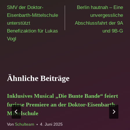
SMV der Doktor-
Berlin hautnah – Eine
Eisenbarth-Mittelschule
unvergessliche
unterstützt
Abschlussfahrt der 9A
Benefizaktion für Lukas
und 9B-G
Vogl
Ähnliche Beiträge
Inklusives Musical „Die Bunte Bande“ feiert
furiose Premiere an der Doktor-Eisenbarth-
Mittelschule
Von
Schulteam
4. Juni 2025