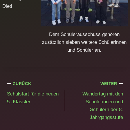
Dietl
Dem Schülerausschuss gehören
zusätzlich sieben weitere Schülerinnen
und Schüler an.
Beitragsnavigation
ZURÜCK
WEITER
Schulstart für die neuen
Wandertag mit den
5.-Klässler
Schülerinnen und
Schülern der 8.
Jahrgangsstufe