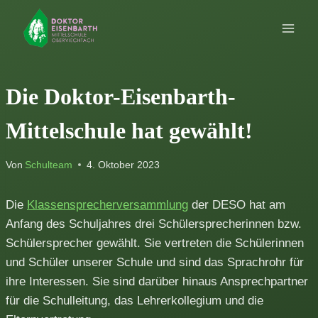
Zum
Inhalt
springen
Die Doktor-Eisenbarth-
Mittelschule hat gewählt!
Von
Schulteam
4. Oktober 2023
Die
Klassensprecherversammlung
der DESO hat am
Anfang des Schuljahres drei Schülersprecherinnen bzw.
Schülersprecher gewählt. Sie vertreten die Schülerinnen
und Schüler unserer Schule und sind das Sprachrohr für
ihre Interessen. Sie sind darüber hinaus Ansprechpartner
für die Schulleitung, das Lehrerkollegium und die