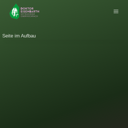
Zum
Inhalt
springen
Seite im Aufbau