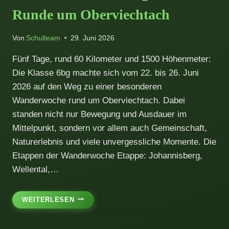
Runde um Oberviechtach
Von
Schulteam
29. Juni 2026
Fünf Tage, rund 60 Kilometer und 1500 Höhenmeter:
Die Klasse 6bg machte sich vom 22. bis 26. Juni
2026 auf den Weg zu einer besonderen
Wanderwoche rund um Oberviechtach. Dabei
standen nicht nur Bewegung und Ausdauer im
Mittelpunkt, sondern vor allem auch Gemeinschaft,
Naturerlebnis und viele unvergessliche Momente. Die
Etappen der Wanderwoche Etappe: Johannisberg,
Wellental,…
WANDERWOCHE
WEITERLESEN
DER
6BG: