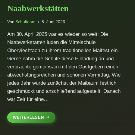
Naabwerkstätten
Von
Schulteam
8. Juni 2026
Am 30. April 2025 war es wieder so weit: Die
Naabwerkstätten luden die Mittelschule
Oberviechtach zu ihrem traditionellen Maifest ein.
Gerne nahm die Schule diese Einladung an und
verbrachte gemeinsam mit den Gastgebern einen
abwechslungsreichen und schönen Vormittag. Wie
jedes Jahr wurde zunächst der Maibaum festlich
geschmückt und anschließend aufgestellt. Danach
war Zeit für eine…
GEMEINSAMES
WEITERLESEN
MAIFEST
IN