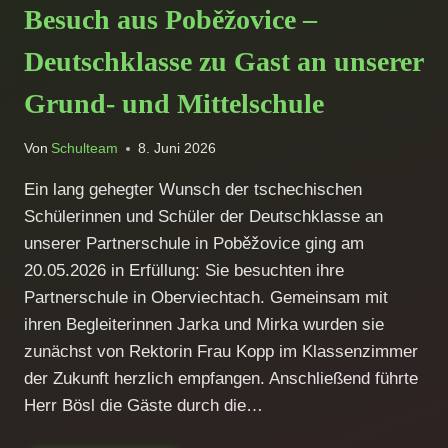
DEN
Besuch aus Poběžovice –
NAABWERKSTÄTTEN
Deutschklasse zu Gast an unserer
Grund- und Mittelschule
Von
Schulteam
8. Juni 2026
Ein lang gehegter Wunsch der tschechischen
Schülerinnen und Schüler der Deutschklasse an
unserer Partnerschule in Poběžovice ging am
20.05.2026 in Erfüllung: Sie besuchten ihre
Partnerschule in Oberviechtach. Gemeinsam mit
ihren Begleiterinnen Jarka und Mirka wurden sie
zunächst von Rektorin Frau Kopp im Klassenzimmer
der Zukunft herzlich empfangen. Anschließend führte
Herr Bösl die Gäste durch die…