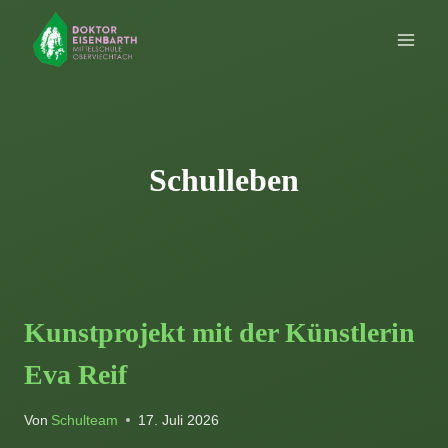
Zum
Inhalt
springen
Schulleben
Kunstprojekt mit der Künstlerin
Eva Reif
Von
Schulteam
17. Juli 2026