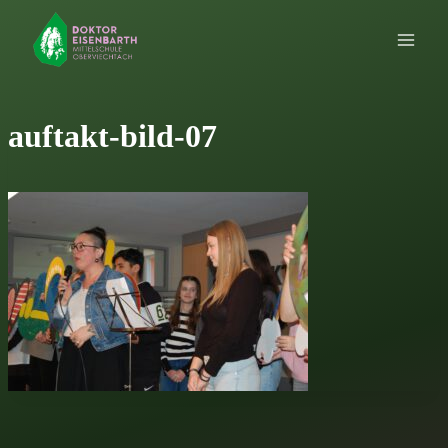
Zum
Inhalt
springen
auftakt-bild-07