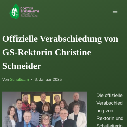
Zum
Inhalt
springen
Offizielle Verabschiedung von
GS-Rektorin Christine
Schneider
Von
Schulteam
8. Januar 2025
Die offizielle
Verabschied
ung von
Rektorin und
Schulleiterin