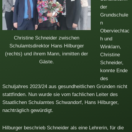
der
Grundschule
n
Oberviechtac
Christine Schneider zwischen
h und
Schulamtsdirektor Hans Hilburger
Winklarn,
(rechts) und ihrem Mann, inmitten der
Christine
Gäste.
Schneider,
konnte Ende
des
Schuljahres 2023/24 aus gesundheitlichen Gründen nicht
stattfinden. Nun wurde sie vom fachlichen Leiter des
Staatlichen Schulamtes Schwandorf, Hans Hilburger,
nachträglich gewürdigt.
Hilburger beschrieb Schneider als eine Lehrerin, für die