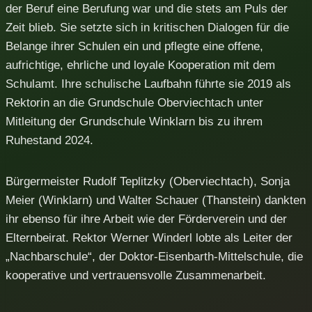
der Beruf eine Berufung war und die stets am Puls der
Zeit blieb. Sie setzte sich in kritischen Dialogen für die
Belange ihrer Schulen ein und pflegte eine offene,
aufrichtige, ehrliche und loyale Kooperation mit dem
Schulamt. Ihre schulische Laufbahn führte sie 2019 als
Rektorin an die Grundschule Oberviechtach unter
Mitleitung der Grundschule Winklarn bis zu ihrem
Ruhestand 2024.
Bürgermeister Rudolf Teplitzky (Oberviechtach), Sonja
Meier (Winklarn) und Walter Schauer (Thanstein) dankten
ihr ebenso für ihre Arbeit wie der Förderverein und der
Elternbeirat. Rektor Werner Winderl lobte als Leiter der
„Nachbarschule“, der Doktor-Eisenbarth-Mittelschule, die
kooperative und vertrauensvolle Zusammenarbeit.