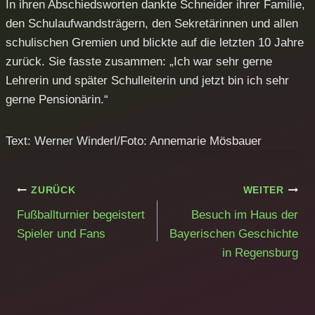
In ihren Abschiedsworten dankte Schneider ihrer Familie,
den Schulaufwandsträgern, den Sekretärinnen und allen
schulischen Gremien und blickte auf die letzten 10 Jahre
zurück. Sie fasste zusammen: „Ich war sehr gerne
Lehrerin und später Schulleiterin und jetzt bin ich sehr
gerne Pensionärin.“
Text: Werner Winderl/Foto: Annemarie Mösbauer
Beitragsnavigation
ZURÜCK
WEITER
Fußballturnier begeistert
Besuch im Haus der
Spieler und Fans
Bayerischen Geschichte
in Regensburg