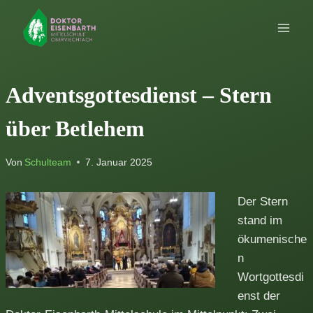
Zum
Inhalt
springen
Adventsgottesdienst – Stern
über Betlehem
Von
Schulteam
7. Januar 2025
Der Stern
stand im
ökumenische
n
Wortgottesdi
enst der