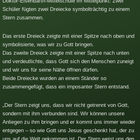
Doktor-Eisenbarth-Mittelschule im Mittelpunkt: Zwei
Schüler fügten zwei Dreiecke symbolträchtig zu einem
Stern zusammen.
Das erste Dreieck zeigte mit einer Spitze nach oben und
symbolisierte, was wir zu Gott bringen.
Das zweite Dreieck zeigte mit einer Spitze nach unten
und verdeutlichte, dass Gott sich den Menschen zuneigt
und wir uns für seine Nähe öffnen dürfen.
Beide Dreiecke wurden an einem Ständer so
zusammengefügt, dass ein imposanter Stern entstand.
„Der Stern zeigt uns, dass wir nicht getrennt von Gott,
sondern mit ihm verbunden sind. Wir können unsere
Anliegen zu ihm bringen und er kommt uns immer wieder
entgegen – so wie Gott uns Jesus geschenkt hat, der zu
uns auf die Welt gekommen ist. Der Stern weist uns den